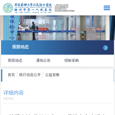
网站首页
医院概况
看病就医
医院动态
医院动态
医院动态
通知公告
招标采购
医务管理
护理服务
首页
医疗信息公开
公益宣教
感控工作
详细内容
科研教学
NEWS
医院文化