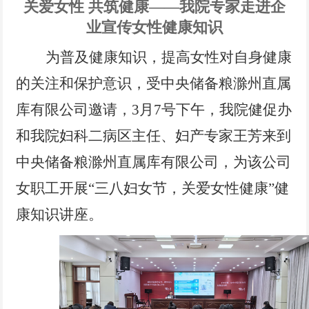
党风廉政
关爱女性 共筑健康——我院专家走进企
业宣传女性健康知识
电子院刊
为普及健康知识，
提高女性对自身健康
专题链接
的关注和保护意识，受中央储备粮滁州直属
库有限公司邀请，3月7号下午，我院健促办
和我院妇科二病区主任、妇产专家王芳来到
中央储备粮滁州直属库有限公司，为该公司
女职工开展“三八妇女节，关爱女性健康”健
康知识讲座。