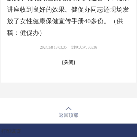
讲座收到良好的效果。健促办同志还现场发
放了女性健康保健宣传手册40多份。（供
稿：健促办）
2024/3/8 18:03:35
浏览人次: 36336
[关闭]
返回顶部
打印该页