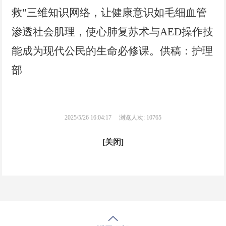
救"三维知识网络，让健康意识如毛细血管
渗透社会肌理，使心肺复苏术与AED操作技
能成为现代公民的生命必修课。供稿：护理
部
2025/5/26 16:04:17
浏览人次: 10765
[关闭]