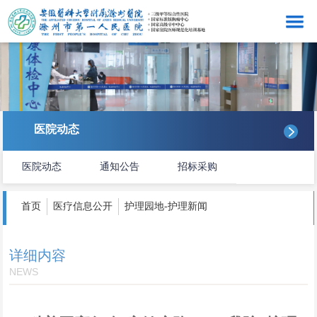
网站首页
医院概况
看病就医
医院动态
医院动态
医院动态
通知公告
招标采购
医务管理
护理服务
首页
医疗信息公开
护理园地-护理新闻
感控工作
详细内容
科研教学
NEWS
医院文化