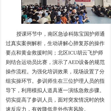
授课环节中，南区急诊科陈宝国护师通
过真实案例解析，生动讲解心肺复苏的操作
要点和黄金救援时间；北区ICU胡云飞护师
则结合运动员比赛，演示了AED设备的规范
操作流程。为强化培训效果，现场设置了分
组实操环节。参训师生在三位护理人员的指
导下，利用模拟人道具逐一演练急救步骤。
切实提高了参训人员，面对突发情况时的快
速反应力，有效降低意外伤害风险。