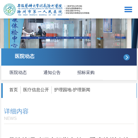
网站首页
医院概况
看病就医
医院动态
医院动态
医院动态
通知公告
招标采购
医务管理
护理服务
首页
医疗信息公开
护理园地-护理新闻
感控工作
详细内容
科研教学
NEWS
医院文化