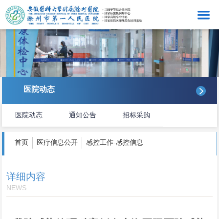
网站首页
医院概况
看病就医
医院动态
医院动态
医院动态
通知公告
招标采购
医务管理
护理服务
首页
医疗信息公开
感控工作-感控信息
感控工作
详细内容
科研教学
NEWS
医院文化