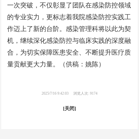
一
次突破，不仅彰显了团队在感染防控领域
的专业实力，更标志着我院感染防控实践工
作迈上了新的台阶。
感染管理科
将以此为契
机，继续深化感染防控与临床实践的深度融
合，为切实保障医患安全、不断提升医疗质
量贡献更大力量。（供稿：姚陈）
2025/7/16 9:42:03
浏览人次: 9174
[关闭]