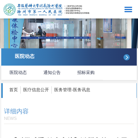
网站首页
医院概况
看病就医
医院动态
医院动态
医院动态
通知公告
招标采购
医务管理
护理服务
首页
医疗信息公开
医务管理-医务讯息
感控工作
详细内容
科研教学
NEWS
医院文化