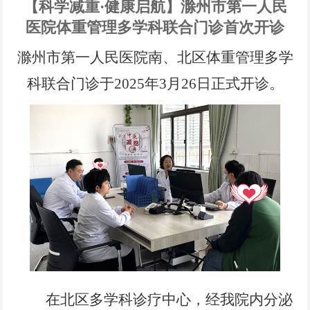
党风廉政
【科学减重·健康启航】滁州市第一人民
医院体重管理多学科联合门诊首次开诊
电子院刊
滁州市第一人民医院南、北区体重管理多学
专题链接
科联合门诊于
2025年3月26日正式开诊。
在北区多学科诊疗中心，经我院内分泌