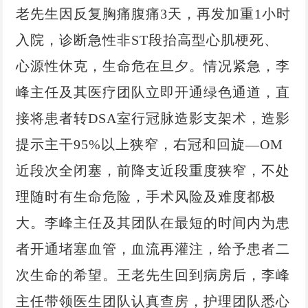
老先生因反复胸痛腹痛3天，再发加重1小时
入院，诊断急性非ST段抬高型心肌梗死、
心源性休克，生命危在旦夕。情况紧急，李
峰主任及其医疗团队立即开通绿色通道，直
接将患者转DSA室行冠脉造影支架术，造影
提示主干95%以上狭窄，右冠和回旋—OM
近段次全闭塞，前降支近段重度狭窄，不处
理随时有生命危险，手术风险及难度都极
大。李峰主任及其团队在最短的时间内为患
者开通堵塞血管，血流再灌注，给予患者二
次生命的希望。王老先生回到病房后，李峰
主任带领医生团队认真查房，护理团队悉心