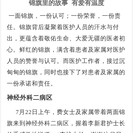
党风廉政
锦旗里的故事 有爱有温度
电子院刊
一面锦旗，一份认可；一份荣誉，一份责
专题链接
任。锦旗背后凝聚着医护人员的汗水与付
出，更蕴含着敬佑生命、大爱无疆的医者初
心。鲜红的锦旗，满含着患者及家属对医护
人员的赞誉与认可。而医护工作者，接过沉
甸甸的锦旗，同时也接下了对患者及家属的
一份承诺和责任。
神经外科二病区
7月22日上午，费女士及家属带着两面锦
旗来到神经外科二病区，握着李新君护士长